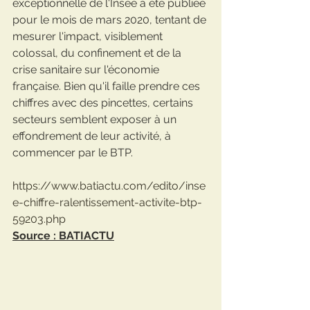
exceptionnelle de l'Insee a été publiée 
pour le mois de mars 2020, tentant de 
mesurer l'impact, visiblement 
colossal, du confinement et de la 
crise sanitaire sur l'économie 
française. Bien qu'il faille prendre ces 
chiffres avec des pincettes, certains 
secteurs semblent exposer à un 
effondrement de leur activité, à 
commencer par le BTP.
https://www.batiactu.com/edito/inse
e-chiffre-ralentissement-activite-btp-
59203.php
Source : BATIACTU